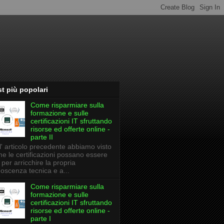
t più popolari
Come risparmiare sulla
formazione e sulle
certificazioni IT sfruttando
risorse ed offerte online -
parte II
l' articolo precedente abbiamo visto
e le certificazioni possano essere
li per arricchire la propria
oscenza tecnica e a...
Come risparmiare sulla
formazione e sulle
certificazioni IT sfruttando
risorse ed offerte online -
parte I