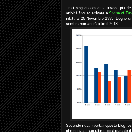
Tra i blog ancora attivi invece più de
attività fino ad arrivare a
Shrine of Fat
infatti al 25 Novembre 1999. Degno d
sembra non andrà oltre il 2013.
Secondo i dati riportati questo blog, e
che riceva il suo ultimo post durante i