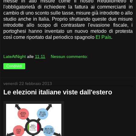
messe in atto misure come il nostro Redditometro e
l'obbligatorietà di richiedere la fattura ai commercianti in
cambio di uno sconto sulle tasse, misure già introdotte o allo
studio anche in Italia. Proprio sfruttando queste due misure
introdotte allo scopo di contrastare l'evasione fiscale, i
portoghesi hanno inventato un nuovo metodo di protesta
così come riportato dal periodico spagnolo
El País
.
LateAtNight
alle
11:11
Nessun commento:
Condividi
venerdì 22 febbraio 2013
Le elezioni italiane viste dall'estero