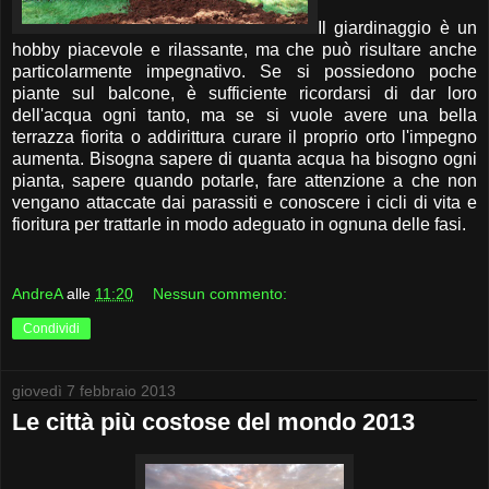
Il giardinaggio è un
hobby piacevole e rilassante, ma che può risultare anche
particolarmente impegnativo. Se si possiedono poche
piante sul balcone, è sufficiente ricordarsi di dar loro
dell'acqua ogni tanto, ma se si vuole avere una bella
terrazza fiorita o addirittura curare il proprio orto l'impegno
aumenta. Bisogna sapere di quanta acqua ha bisogno ogni
pianta, sapere quando potarle, fare attenzione a che non
vengano attaccate dai parassiti e conoscere i cicli di vita e
fioritura per trattarle in modo adeguato in ognuna delle fasi.
AndreA
alle
11:20
Nessun commento:
Condividi
giovedì 7 febbraio 2013
Le città più costose del mondo 2013