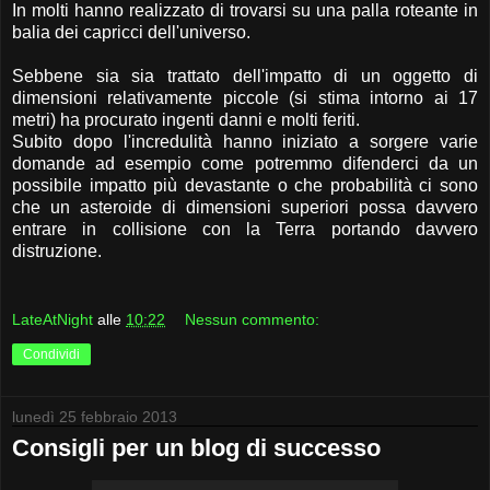
In molti hanno realizzato di trovarsi su una palla roteante in
balia dei capricci dell'universo.
Sebbene sia sia trattato dell'impatto di un oggetto di
dimensioni relativamente piccole (si stima intorno ai 17
metri) ha procurato ingenti danni e molti feriti.
Subito dopo l'incredulità hanno iniziato a sorgere varie
domande ad esempio come potremmo difenderci da un
possibile impatto più devastante o che probabilità ci sono
che un asteroide di dimensioni superiori possa davvero
entrare in collisione con la Terra portando davvero
distruzione.
LateAtNight
alle
10:22
Nessun commento:
Condividi
lunedì 25 febbraio 2013
Consigli per un blog di successo