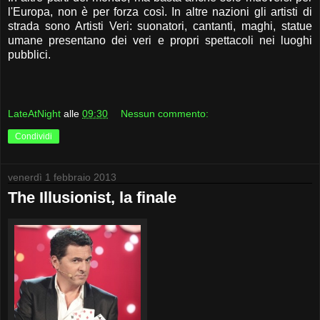
l'Europa, non è per forza così. In altre nazioni gli artisti di
strada sono Artisti Veri: suonatori, cantanti, maghi, statue
umane presentano dei veri e propri spettacoli nei luoghi
pubblici.
LateAtNight
alle
09:30
Nessun commento:
Condividi
venerdì 1 febbraio 2013
The Illusionist, la finale