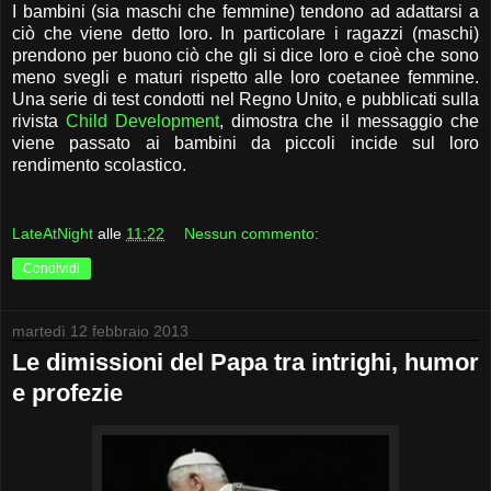
I bambini (sia maschi che femmine) tendono ad adattarsi a
ciò che viene detto loro. In particolare i ragazzi (maschi)
prendono per buono ciò che gli si dice loro e cioè che sono
meno svegli e maturi rispetto alle loro coetanee femmine.
Una serie di test condotti nel Regno Unito, e pubblicati sulla
rivista
Child Development
, dimostra che il messaggio che
viene passato ai bambini da piccoli incide sul loro
rendimento scolastico.
LateAtNight
alle
11:22
Nessun commento:
Condividi
martedì 12 febbraio 2013
Le dimissioni del Papa tra intrighi, humor
e profezie