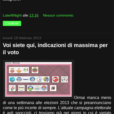
LateAtNight
alle
13:16
Nessun commento:
Condividi
lunedì 18 febbraio 2013
Voi siete qui, indicazioni di massima per
il voto
Ormai manca meno
di una settimana alle elezioni 2013 che si preannunciano
come le più incerte di sempre. L'attuale campagna elettorale
è agli sgoccioli, ci troviamo già nei giorni in cui è vietato