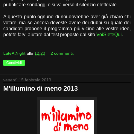
pubblicare sondaggi e si va verso il silenzio elettorale.
A questo punto ognuno di noi dovrebbe aver già chiaro chi
votare, ma se ancora doveste avere dei dubbi su quale dei
candidati propone il programma più vicino alle vostre idee,
potete farvi aiutare dal test proposto dal sito
VoiSieteQui
.
LateAtNight
alle
12:20
2 commenti:
Condividi
venerdì 15 febbraio 2013
M'illumino di meno 2013