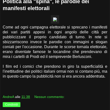
Politica alla "spina", le parodie dei
manifesti elettorali
Come ad ogni campagna elettorale si sprecano i manifesti
dei vari partiti appesi in ogni angolo delle città per
pubblicizzare il proprio candidato di turno. In rete si
sbizzarriscono invece le parodie con immagini e slogan
coniati per l'occasione. Durante le scorse tornata elettorale,
erano diventate famose le locandine che prendevano di
mira i cartelli di Prodi ed il sempreverde Berlusconi.
I film ed i comici che prendono in giro la superficialità e
l'inettitudine dei politici italiani ormai non si contano più, ma
in questo campo la pubblicità non si era ancora addentrata.
AndreA
alle
11:38
Nessun commento:
Condividi