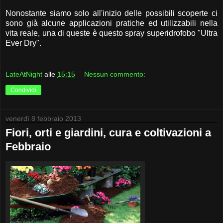
Nonostante siamo solo all'inizio delle possibili scoperte ci
sono già alcune applicazioni pratiche ed utilizzabili nella
vita reale, una di queste è questo spray superidrofobo "Ultra
Ever Dry".
LateAtNight
alle
15:15
Nessun commento:
Condividi
venerdì 8 febbraio 2013
Fiori, orti e giardini, cura e coltivazioni a
Febbraio