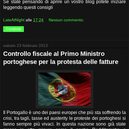
Se state pensando di aprire un vostro blog potete iniziare
leggendo questi consigli
LateAtNight
alle
17:24
Nessun commento:
Condividi
sabato 23 febbraio 2013
Controllo fiscale al Primo Ministro
portoghese per la protesta delle fatture
Il Portogallo è uno dei paesi europei che più sta soffrendo la
crisi, tra tagli, tasse ed austerity le proteste dei portoghesi si
fanno sempre più vivaci. In questa nazione sono già state