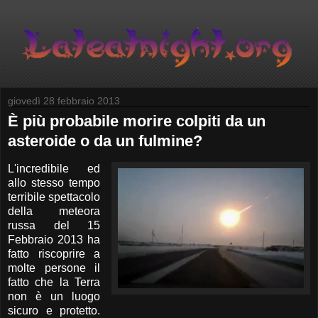
giovedì 28 febbraio 2013
È più probabile morire colpiti da un
asteroide o da un fulmine?
L'incredibile ed
allo stesso tempo
terribile spettacolo
della meteora
russa del 15
Febbraio 2013 ha
fatto riscoprire a
molte persone il
fatto che la Terra
non è un luogo
sicuro e protetto.