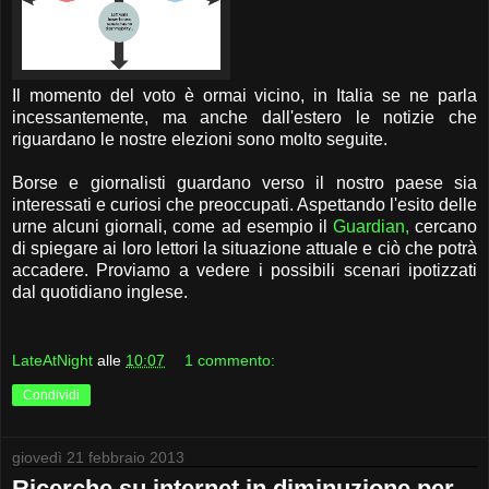
Il momento del voto è ormai vicino, in Italia se ne parla
incessantemente, ma anche dall'estero le notizie che
riguardano le nostre elezioni sono molto seguite.
Borse e giornalisti guardano verso il nostro paese sia
interessati e curiosi che preoccupati. Aspettando l'esito delle
urne alcuni giornali, come ad esempio il
Guardian,
cercano
di spiegare ai loro lettori la situazione attuale e ciò che potrà
accadere. Proviamo a vedere i possibili scenari ipotizzati
dal quotidiano inglese.
LateAtNight
alle
10:07
1 commento:
Condividi
giovedì 21 febbraio 2013
Ricerche su internet in diminuzione per