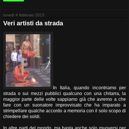
lunedì 4 febbraio 2013
Veri artisti da strada
In Italia, quando incontriamo per
strada o sui mezzi pubblici qualcuno con una chitarra, la
maggior parte delle volte sappiamo già che avremo a che
fare con un suonatore improvvisato che ha imparato a
strimpellare qualche accordo a memoria con il solo scopo di
chiedere dei soldi.
In altre parti del mondo, ma basta anche solo muoversi per