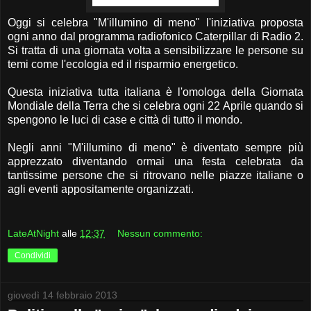
Oggi si celebra "M'illumino di meno" l'iniziativa proposta
ogni anno dal programma radiofonico Caterpillar di Radio 2.
Si tratta di una giornata volta a sensibilizzare le persone su
temi come l'ecologia ed il risparmio energetico.
Questa iniziativa tutta italiana è l'omologa della Giornata
Mondiale della Terra che si celebra ogni 22 Aprile quando si
spengono le luci di case e città di tutto il mondo.
Negli anni "M'illumino di meno" è diventato sempre più
apprezzato diventando ormai una festa celebrata da
tantissime persone che si ritrovano nelle piazze italiane o
agli eventi appositamente organizzati.
LateAtNight
alle
12:37
Nessun commento:
Condividi
giovedì 14 febbraio 2013