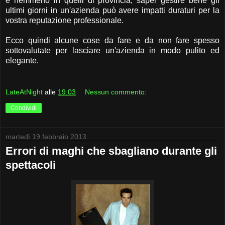
e nemmeno in quelli di provincia, saper gestire bene gli
ultimi giorni in un'azienda può avere impatti duraturi per la
vostra reputazione professionale.
Ecco quindi alcune cose da fare e da non fare spesso
sottovalutate per lasciare un'azienda in modo pulito ed
elegante.
LateAtNight
alle
19:03
Nessun commento:
Condividi
martedì 19 febbraio 2013
Errori di maghi che sbagliano durante gli
spettacoli