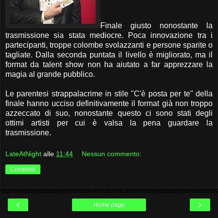
Finale giusto nonostante la
trasmissione sia stata mediocre. Poca innovazione tra i
partecipanti, troppe colombe svolazzanti e persone sparite o
tagliate. Dalla seconda puntata il livello è migliorato, ma il
format da talent show non ha aiutato a far apprezzare la
magia al grande pubblico.
Le parentesi strappalacrime in stile "C'è posta per te" della
finale hanno ucciso definitivamente il format già non troppo
azzeccato di suo, nonostante questo ci sono stati degli
ottimi artisti per cui è valsa la pena guardare la
trasmissione.
LateAtNight
alle
11:44
Nessun commento:
Condividi
‹
›
Home page