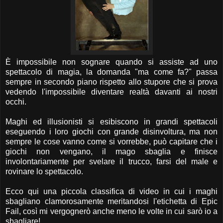
È impossibile non sognare quando si assiste ad uno
spettacolo di magia, la domanda "ma come fa?" passa
sempre in secondo piano rispetto allo stupore che si prova
vedendo l'impossibile diventare realtà davanti ai nostri
occhi.
Maghi ed illusionisti si esibiscono in grandi spettacoli
eseguendo i loro giochi con grande disinvoltura, ma non
sempre le cose vanno come si vorrebbe, può capitare che i
giochi non vengano, il mago sbaglia e finisce
involontariamente per svelare il trucco, farsi del male e
rovinare lo spettacolo.
Ecco qui una piccola classifica di video in cui i maghi
sbagliano clamorosamente meritandosi l'etichetta di Epic
Fail, così mi vergognerò anche meno le volte in cui sarò io a
sbagliare!