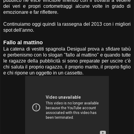
pubblico ne esce vincitore finendo con il trovarsi a vedere
dei veri e propri cortometraggi alcune volte in grado di
emozionare e far riflettere.
Continuiamo oggi quindi la rassegna del 2013 con i migliori
spot dell'anno.
Fallo al mattino
La catena di vestiti spagnola Desigual prova a sfidare tabù
e perbenismo con lo slogan "fallo al mattino" e quando tutte
le ragazze della pubblicità si sono preparate per uscire c'è
chi saluta il proprio ragazzo, il proprio marito, il proprio figlio
e chi ripone un oggetto in un cassetto.