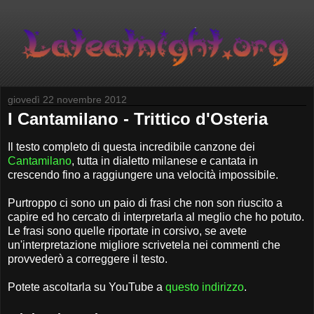
giovedì 22 novembre 2012
I Cantamilano - Trittico d'Osteria
Il testo completo di questa incredibile canzone dei
Cantamilano
, tutta in dialetto milanese e cantata in
crescendo fino a raggiungere una velocità impossibile.
Purtroppo ci sono un paio di frasi che non son riuscito a
capire ed ho cercato di interpretarla al meglio che ho potuto.
Le frasi sono quelle riportate in corsivo, se avete
un'interpretazione migliore scrivetela nei commenti che
provvederò a correggere il testo.
Potete ascoltarla su YouTube a
questo indirizzo
.