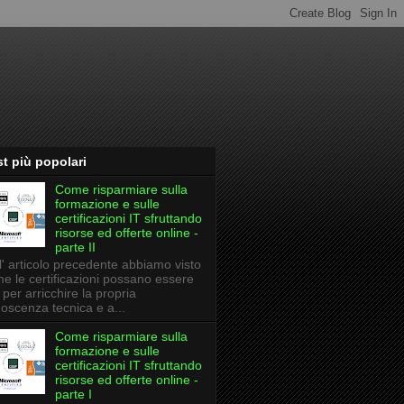
t più popolari
Come risparmiare sulla
formazione e sulle
certificazioni IT sfruttando
risorse ed offerte online -
parte II
l' articolo precedente abbiamo visto
e le certificazioni possano essere
li per arricchire la propria
oscenza tecnica e a...
Come risparmiare sulla
formazione e sulle
certificazioni IT sfruttando
risorse ed offerte online -
parte I