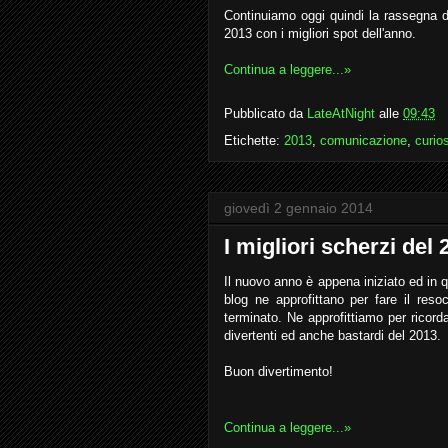
Continuiamo oggi quindi la rassegna d
2013 con i migliori spot dell'anno.
Continua a leggere...»
Pubblicato da
LateAtNight
alle
09:43
Etichette:
2013
,
comunicazione
,
curios
giovedì 2 gennaio 2014
I migliori scherzi del
Il nuovo anno è appena iniziato ed in que
blog ne approfittano per fare il reso
terminato. Ne approfittiamo per ricordar
divertenti ed anche bastardi del 2013.
Buon divertimento!
Continua a leggere...»