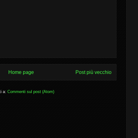
Home page
Post più vecchio
ti a:
Commenti sul post (Atom)