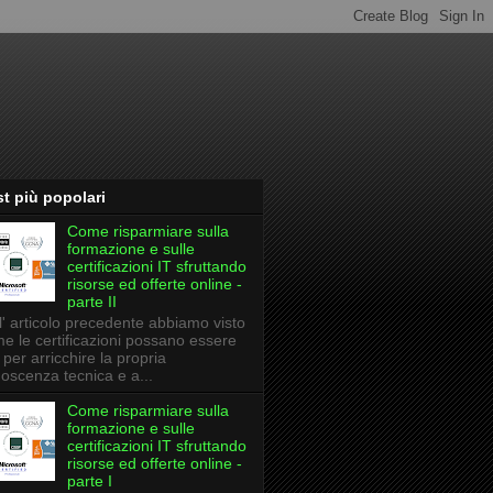
t più popolari
Come risparmiare sulla
formazione e sulle
certificazioni IT sfruttando
risorse ed offerte online -
parte II
l' articolo precedente abbiamo visto
e le certificazioni possano essere
li per arricchire la propria
oscenza tecnica e a...
Come risparmiare sulla
formazione e sulle
certificazioni IT sfruttando
risorse ed offerte online -
parte I