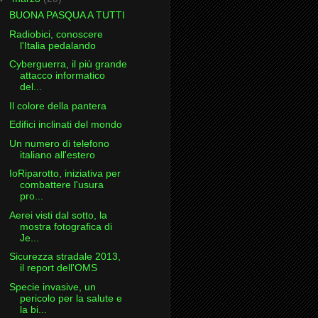
BUONA PASQUA A TUTTI
Radiobici, conoscere
l'Italia pedalando
Cyberguerra, il più grande
attacco informatico
del...
Il colore della pantera
Edifici inclinati del mondo
Un numero di telefono
italiano all'estero
IoRiparotto, iniziativa per
combattere l'usura
pro...
Aerei visti dal sotto, la
mostra fotografica di
Je...
Sicurezza stradale 2013,
il report dell'OMS
Specie invasive, un
pericolo per la salute e
la bi...