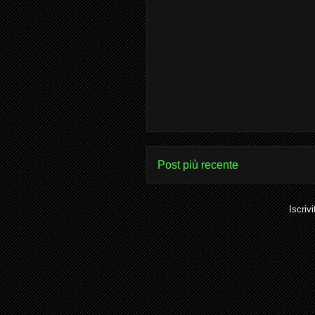
Post più recente
Iscrivi