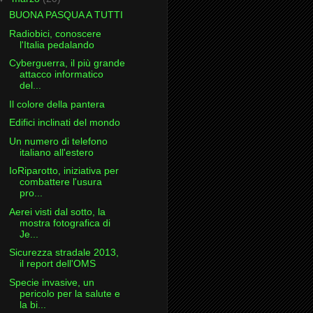
BUONA PASQUA A TUTTI
Radiobici, conoscere
l'Italia pedalando
Cyberguerra, il più grande
attacco informatico
del...
Il colore della pantera
Edifici inclinati del mondo
Un numero di telefono
italiano all'estero
IoRiparotto, iniziativa per
combattere l'usura
pro...
Aerei visti dal sotto, la
mostra fotografica di
Je...
Sicurezza stradale 2013,
il report dell'OMS
Specie invasive, un
pericolo per la salute e
la bi...