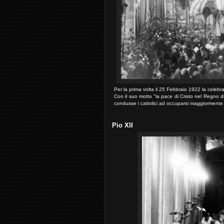
Per la prima volta il 25 Febbraio 1922 la celeb
Con il suo motto "la pace di Cristo nel Regno d
condusse i cattolici ad occuparsi maggiorment
Pio XII