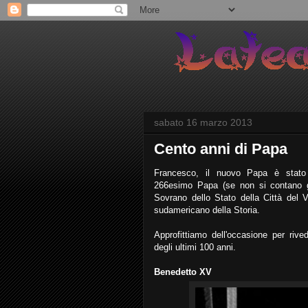
sabato 16 marzo 2013
Cento anni di Papa
Francesco, il nuovo Papa è stato e
266esimo Papa (se non si contano gl
Sovrano dello Stato della Città del
sudamericano della Storia.
Approfittiamo dell'occasione per rive
degli ultimi 100 anni.
Benedetto XV