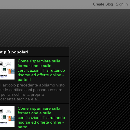
t più popolari
Come risparmiare sulla
formazione e sulle
certificazioni IT sfruttando
risorse ed offerte online -
parte II
l' articolo precedente abbiamo visto
e le certificazioni possano essere
li per arricchire la propria
oscenza tecnica e a...
Come risparmiare sulla
formazione e sulle
certificazioni IT sfruttando
risorse ed offerte online -
parte I