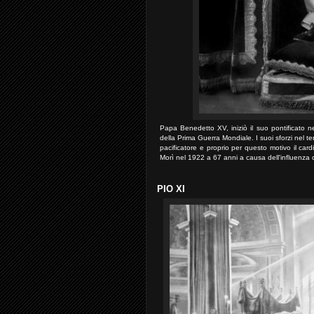
Papa Benedetto XV, iniziò il suo pontificato n
della Prima Guerra Mondiale. I suoi sforzi nel t
pacificatore e proprio per questo motivo il ca
Morì nel 1922 a 67 anni a causa dell'influenza ch
PIO XI