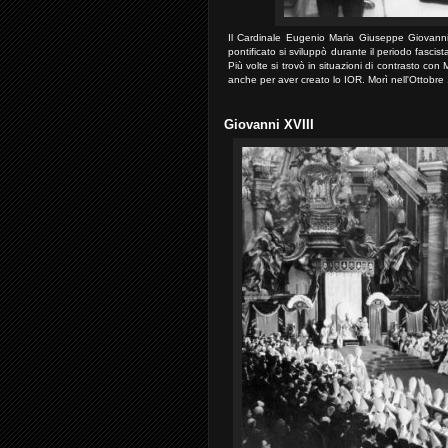
Il Cardinale Eugenio Maria Giuseppe Giovanni
pontificato si sviluppò durante il periodo fascis
Più volte si trovò in situazioni di contrasto con M
anche per aver creato lo IOR. Morì nell'Ottobr
Giovanni XVIII