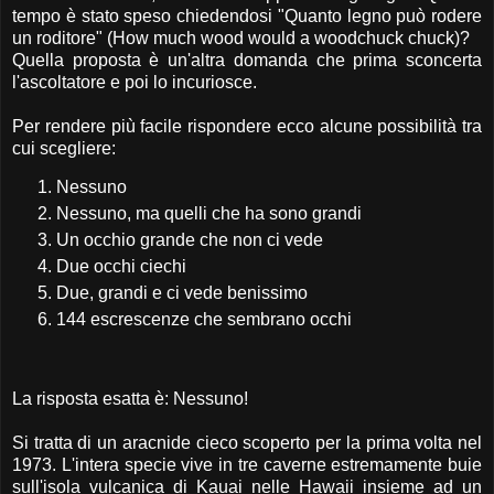
tempo è stato speso chiedendosi "Quanto legno può rodere
un roditore" (How much wood would a woodchuck chuck)?
Quella proposta è un'altra domanda che prima sconcerta
l'ascoltatore e poi lo incuriosce.
Per rendere più facile rispondere ecco alcune possibilità tra
cui scegliere:
Nessuno
Nessuno, ma quelli che ha sono grandi
Un occhio grande che non ci vede
Due occhi ciechi
Due, grandi e ci vede benissimo
144 escrescenze che sembrano occhi
La risposta esatta è: Nessuno!
Si tratta di un aracnide cieco scoperto per la prima volta nel
1973. L'intera specie vive in tre caverne estremamente buie
sull'isola vulcanica di Kauai nelle Hawaii insieme ad un