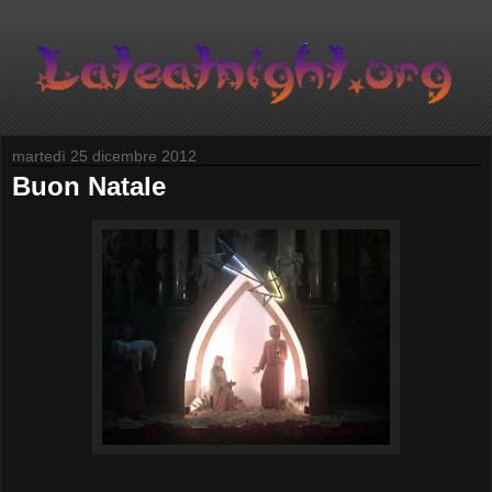
martedì 25 dicembre 2012
Buon Natale