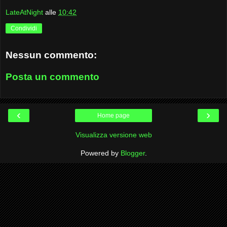
LateAtNight
alle
10:42
Condividi
Nessun commento:
Posta un commento
‹
›
Home page
Visualizza versione web
Powered by
Blogger
.