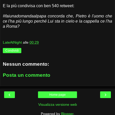
E la più condivisa con ben 540 retweet:
#faiunadomandaalpapa concorda che, Pietro è l'uomo che
ce l'ha più lungo perché Lui sta in cielo e la cappella ce l'ha
a Roma?
LateAtNight
alle
00:29
Condividi
Nessun commento:
Posta un commento
‹
›
Home page
Visualizza versione web
Powered by
Blogger
.