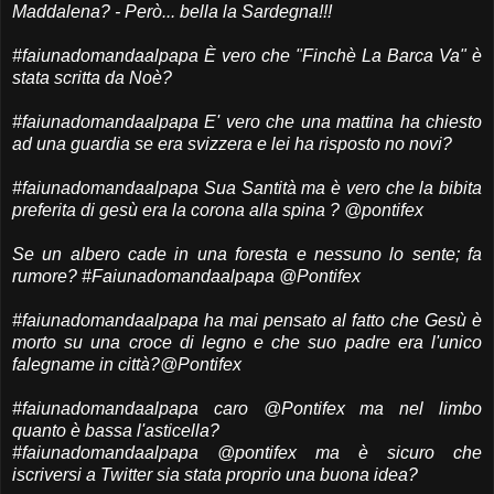
Maddalena? - Però... bella la Sardegna!!!
#faiunadomandaalpapa È vero che "Finchè La Barca Va" è
stata scritta da Noè?
#faiunadomandaalpapa E' vero che una mattina ha chiesto
ad una guardia se era svizzera e lei ha risposto no novi?
#faiunadomandaalpapa Sua Santità ma è vero che la bibita
preferita di gesù era la corona alla spina ? @pontifex
Se un albero cade in una foresta e nessuno lo sente; fa
rumore? #Faiunadomandaalpapa @Pontifex
#faiunadomandaalpapa ha mai pensato al fatto che Gesù è
morto su una croce di legno e che suo padre era l'unico
falegname in città?@Pontifex
#faiunadomandaalpapa caro @Pontifex ma nel limbo
quanto è bassa l'asticella?
#faiunadomandaalpapa @pontifex ma è sicuro che
iscriversi a Twitter sia stata proprio una buona idea?