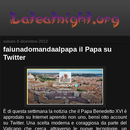
sabato 8 dicembre 2012
faiunadomandaalpapa il Papa su
Twitter
È di questa settimana la notizia che il Papa Benedetto XVI è
approdato su Internet aprendo non uno, bensì otto account
su Twitter. Una scelta moderna e coraggiosa da parte del
Vaticano che cerca, attraverso le nuove tecnologie, un