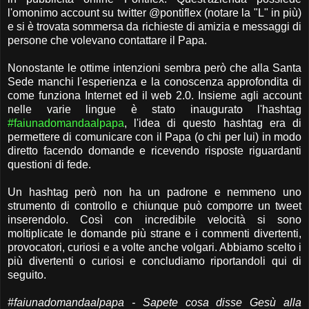
l'omonimo account su twitter @pontiflex (notare la "L" in più)
e si è trovata sommersa da richieste di amizia e messaggi di
persone che volevano contattare il Papa.
Nonostante le ottime intenzioni sembra però che alla Santa
Sede manchi l'esperienza e la conoscenza approfondita di
come funziona Internet ed il web 2.0. Insieme agli account
nelle varie lingue è stato inaugurato l'hashtag
#faiunadomandaalpapa
, l'idea di questo hashtag era di
permettere di comunicare con il Papa (o chi per lui) in modo
diretto facendo domande e ricevendo risposte riguardanti
questioni di fede.
Un hashtag però non ha un padrone e nemmeno uno
strumento di controllo e chiunque può comporre un tweet
inserendolo. Così con incredibile velocità si sono
moltiplicate le domande più strane e i commenti divertenti,
provocatori, curiosi e a volte anche volgari. Abbiamo scelto i
più divertenti o curiosi e concludiamo riportandoli qui di
seguito.
#faiunadomandaalpapa - Sapete cosa disse Gesù alla