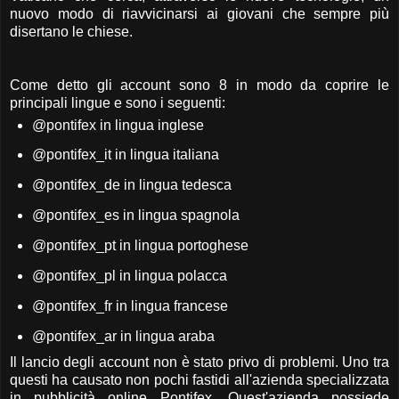
nuovo modo di riavvicinarsi ai giovani che sempre più
disertano le chiese.
Come detto gli account sono 8 in modo da coprire le
principali lingue e sono i seguenti:
@pontifex in lingua inglese
@pontifex_it in lingua italiana
@pontifex_de in lingua tedesca
@pontifex_es in lingua spagnola
@pontifex_pt in lingua portoghese
@pontifex_pl in lingua polacca
@pontifex_fr in lingua francese
@pontifex_ar in lingua araba
Il lancio degli account non è stato privo di problemi. Uno tra
questi ha causato non pochi fastidi all'azienda specializzata
in pubblicità online Pontifex. Quest'azienda possiede