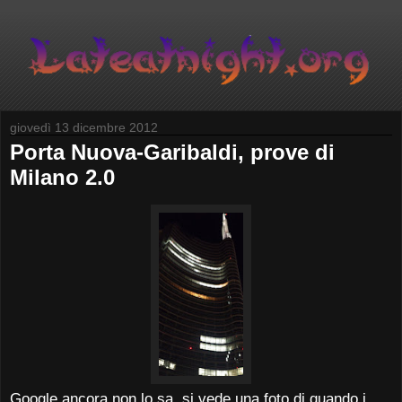
giovedì 13 dicembre 2012
Porta Nuova-Garibaldi, prove di
Milano 2.0
Google ancora non lo sa, si vede una foto di quando i