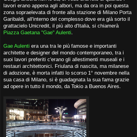
lavori erano appena agli albori, ma da ora in poi questa
zona sopraelevata di fronte alla stazione di Milano Porta
Garibaldi, all'interno del complesso dove era già sorto il
grattacielo Unicredit, il più alto d'Italia, si chiamerà
Piazza Gaetana "Gae" Aulenti
.
Gae Aulenti
era una tra le più famose e importanti
architette e designer del mondo contemporaneo, tra i
suoi lavori preferiti c'erano gli allestimenti museali e i
restauri architettonici. Friulana di nascita, ma milanese
di adozione, è morta infatti lo scorso 1° novembre nella
sua casa di Milano, si è guadagnata la sua fama grazie
ad opere in tutto il mondo, da Tokio a Buenos Aires.