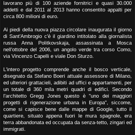
lavorano più di 100 aziende fornitrici e quasi 30.000
addetti e dal 2011 al 2013 hanno consentito appalti per
circa 800 milioni di euro.
Ai piedi della nuova piazza circolare inaugurata il giorno
di Sant'Ambrogio c'è il giardino intitolato alla giornalista
russa Anna Politkovskaja, assassinata a Mosca
nell'ottobre del 2006, un angolo verde tra corso Como,
via Vincenzo Capelli e viale Don Sturzo.
L'intero progetto comprende anche il bosco verticale,
disegnato da Stefano Boeri attuale assessore di Milano,
ed ulteriori grattacieli, adibiti ad uffici e appartamenti, per
un totale di 360 mila metri quadri di edifici. Secondo
l'architetto Gregg Jones questo è "uno dei maggiori
progetti di rigenerazione urbana in Europa", siccome,
come si capisce bene dalle mappe di Google, tutto il
quartiere, situato appena fuori le mura spagnole, era
terra abbandonata ed occupata da senza-tetto, zingari ed
immigrati.