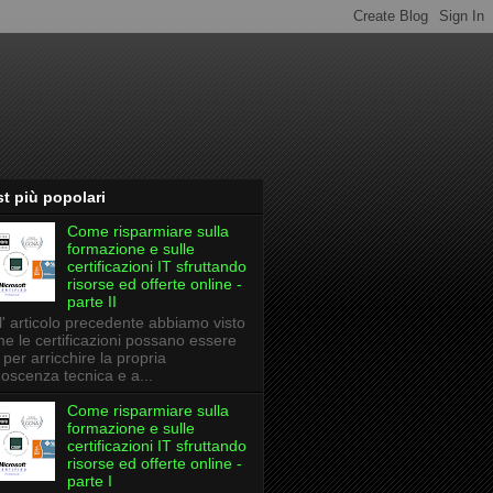
t più popolari
Come risparmiare sulla
formazione e sulle
certificazioni IT sfruttando
risorse ed offerte online -
parte II
l' articolo precedente abbiamo visto
e le certificazioni possano essere
li per arricchire la propria
oscenza tecnica e a...
Come risparmiare sulla
formazione e sulle
certificazioni IT sfruttando
risorse ed offerte online -
parte I