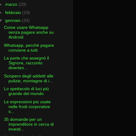
►
marzo
(20)
►
febbraio
(19)
▼
gennaio
(24)
Come usare Whatsapp
senza pagare anche su
Android
Whatsapp, perché pagare
conviene a tutti
La parte che assegnò il
Signore, racconto
diverten...
Sciopero degli addetti alle
pulizie, montagne di i...
Lo spettacolo di luci più
grande del mondo
Le espressioni più usate
nelle frodi corporative
s...
35 domande per un
imprenditore in cerca di
investi...