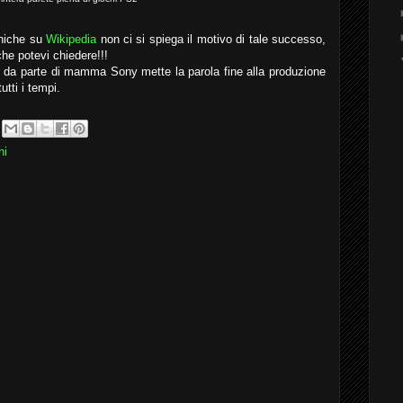
cniche su
Wikipedia
non ci si spiega il motivo di tale successo,
che potevi chiedere!!!
 da parte di mamma Sony mette la parola fine alla produzione
tti i tempi.
hi