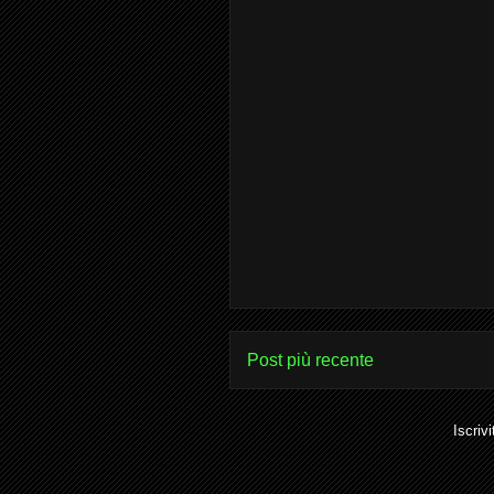
Post più recente
Iscrivi