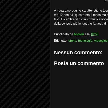
A riguardare oggi le caratteristiche te
ma 12 anni fa, questo era il massimo 
Il 28 Dicembre 2012 la comunicazione
della console più longeva e famosa di tu
Pubblicato da
AndreA
alle
10:53
Etichette:
storia
,
tecnologia
,
videogioc
Nessun commento:
Posta un commento