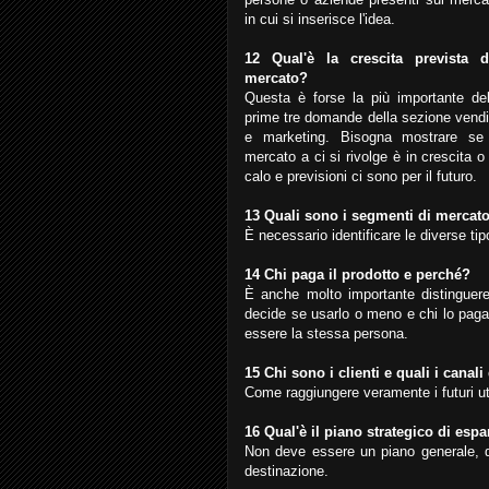
in cui si inserisce l'idea.
12 Qual'è la crescita prevista d
mercato?
Questa è forse la più importante del
prime tre domande della sezione vendi
e marketing. Bisogna mostrare se 
mercato a ci si rivolge è in crescita o 
calo e previsioni ci sono per il futuro.
13 Quali sono i segmenti di mercato
È necessario identificare le diverse ti
14 Chi paga il prodotto e perché?
È anche molto importante distinguere t
decide se usarlo o meno e chi lo paga
essere la stessa persona.
15 Chi sono i clienti e quali i canali
Come raggiungere veramente i futuri ute
16 Qual'è il piano strategico di esp
Non deve essere un piano generale, 
destinazione.