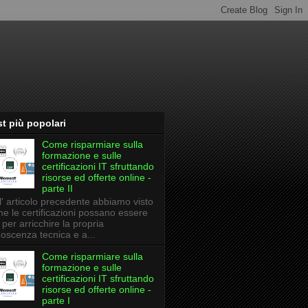
t più popolari
Come risparmiare sulla
formazione e sulle
certificazioni IT sfruttando
risorse ed offerte online -
parte II
l' articolo precedente abbiamo visto
e le certificazioni possano essere
li per arricchire la propria
oscenza tecnica e a...
Come risparmiare sulla
formazione e sulle
certificazioni IT sfruttando
risorse ed offerte online -
parte I