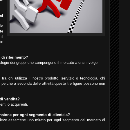
el
le
te
il
in
 di riferimento?
pologie dei gruppi che compongono il mercato a ci si rivolge
ra chi utilizza il nostro prodotto, servizio o tecnologia, chi
 perché a seconda delle attività queste tre figure possono non
 di vendita?
nti o acquirenti.
ansione per ogni segmento di clientela?
deve essercene uno mirato per ogni segmento del mercato di