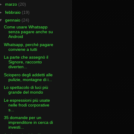
►
marzo
(20)
►
febbraio
(19)
▼
gennaio
(24)
Come usare Whatsapp
senza pagare anche su
Android
Whatsapp, perché pagare
conviene a tutti
La parte che assegnò il
Signore, racconto
diverten...
Sciopero degli addetti alle
pulizie, montagne di i...
Lo spettacolo di luci più
grande del mondo
Le espressioni più usate
nelle frodi corporative
s...
35 domande per un
imprenditore in cerca di
investi...