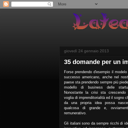
giovedì 24 gennaio 2013
35 domande per un imp
Forse prendendo d'esempio il modelo 
successo americano, anche nel nost
paese sta prendendo sempre più piede 
modello di business delle startu
Nonostante la crisi sta crescendo 
voglia di imprenditorialità ed il sogno 
da una propria idea possa nasce
qualcosa di grande e, ovviament
remunerativo.
Gli italiani sono da sempre ricchi di id