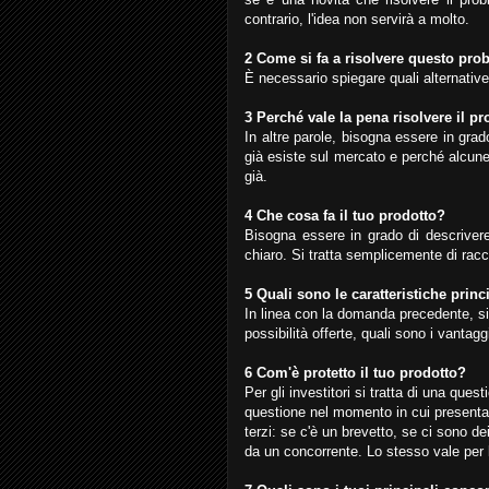
contrario, l'idea non servirà a molto.
2 Come si fa a risolvere questo pro
È necessario spiegare quali alternativ
3 Perché vale la pena risolvere il p
In altre parole, bisogna essere in grad
già esiste sul mercato e perché alcune
già.
4 Che cosa fa il tuo prodotto?
Bisogna essere in grado di descrivere 
chiaro. Si tratta semplicemente di racc
5 Quali sono le caratteristiche princ
In linea con la domanda precedente, si
possibilità offerte, quali sono i vantaggi
6 Com'è protetto il tuo prodotto?
Per gli investitori si tratta di una qu
questione nel momento in cui presentano
terzi: se c'è un brevetto, se ci sono d
da un concorrente. Lo stesso vale per 