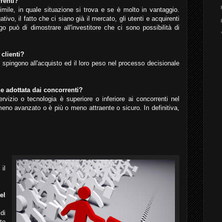
rrenti?
imile, in quale situazione si trova e se è molto in vantaggio.
vo, il fatto che ci siano già il mercato, gli utenti e acquirenti
o può di dimostrare all'investitore che ci sono possibilità di
 clienti?
e spingono all'acquisto ed il loro peso nel processo decisionale
e adottata dai concorrenti?
ervizio o tecnologia è superiore o inferiore ai concorrenti nel
eno avanzato o è più o meno attraente o sicuro. In definitiva,
il
el
di
to